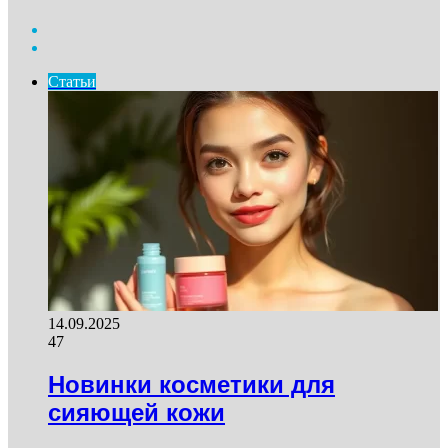
Previous
page
Next
page
Статьи
14.09.2025
47
Новинки косметики для
сияющей кожи