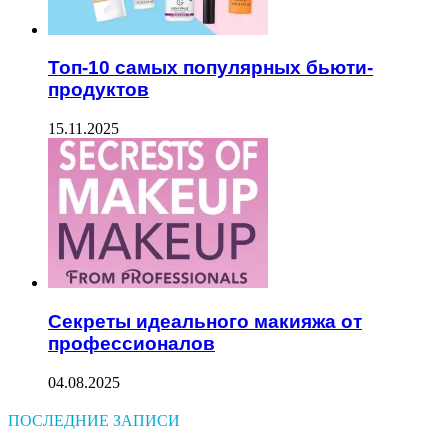
Топ-10 самых популярных бьюти-
продуктов
15.11.2025
Секреты идеального макияжа от
профессионалов
04.08.2025
ПОСЛЕДНИЕ ЗАПИСИ