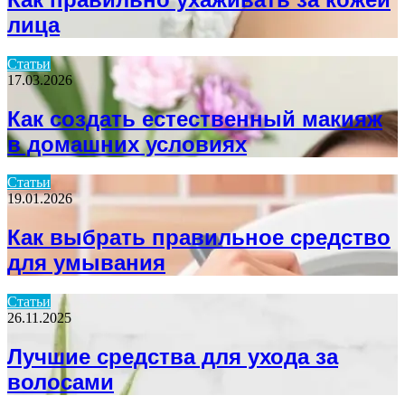
лица
Статьи
17.03.2026
Как создать естественный макияж
в домашних условиях
Статьи
19.01.2026
Как выбрать правильное средство
для умывания
Статьи
26.11.2025
Лучшие средства для ухода за
волосами