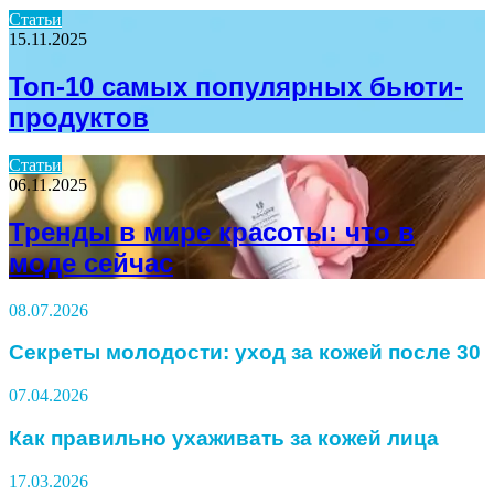
Статьи
15.11.2025
Топ-10 самых популярных бьюти-
продуктов
Статьи
06.11.2025
Тренды в мире красоты: что в
моде сейчас
08.07.2026
Секреты молодости: уход за кожей после 30
07.04.2026
Как правильно ухаживать за кожей лица
17.03.2026